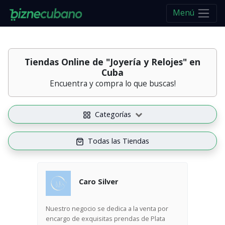
Menú
Tiendas Online de
"Joyería y Relojes" en
Cuba
Encuentra y compra lo que buscas!
Categorías
Todas las Tiendas
Caro Silver
Nuestro negocio se dedica a la venta por
encargo de exquisitas prendas de Plata