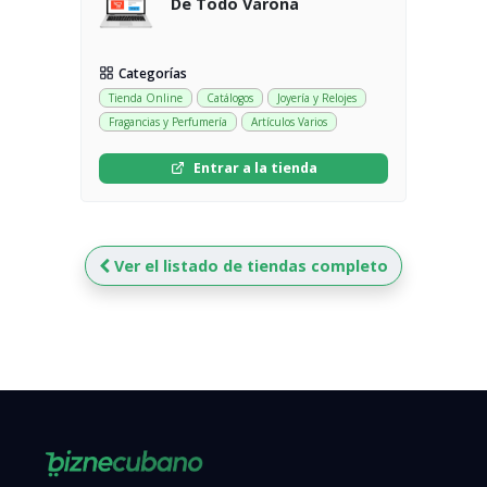
De Todo Varona
Categorías
Tienda Online
Catálogos
Joyería y Relojes
Fragancias y Perfumería
Artículos Varios
Entrar a la tienda
Ver el listado de tiendas completo