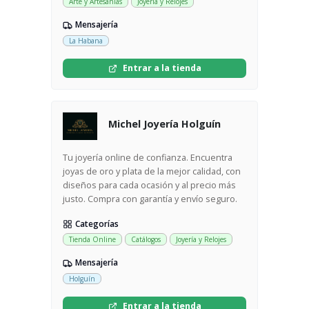
Arte y Artesanías
Joyería y Relojes
Mensajería
La Habana
Entrar a la tienda
Michel Joyería Holguín
Tu joyería online de confianza. Encuentra
joyas de oro y plata de la mejor calidad, con
diseños para cada ocasión y al precio más
justo. Compra con garantía y envío seguro.
Categorías
Tienda Online
Catálogos
Joyería y Relojes
Mensajería
Holguín
Entrar a la tienda