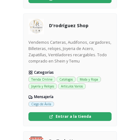
D'rodríguez Shop
Vendemos Carteras, Audifonos, cargadores,
Billeteras, relojes, Joyeria de Acero,
Zapatillas, Ventiladores recargables. Todo
comprado en Shein y Temu
Categorías
Tienda Online
Catálogos
Moda y Ropa
Joyería y Relojes
Artículos Varios
Mensajería
Ciego de Ávila
Entrar a la tienda