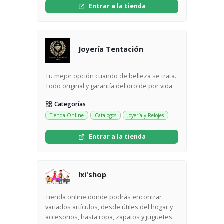
Entrar a la tienda
Joyería Tentación
Tu mejor opción cuando de belleza se trata.
Todo original y garantía del oro de por vida
Categorías
Tienda Online
Catálogos
Joyería y Relojes
Entrar a la tienda
Ixi'shop
Tienda online donde podrás encontrar
variados artículos, desde útiles del hogar y
accesorios, hasta ropa, zapatos y juguetes.