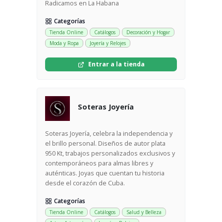
Radicamos en La Habana
Categorías
Tienda Online
Catálogos
Decoración y Hogar
Moda y Ropa
Joyería y Relojes
Entrar a la tienda
Soteras Joyería
Soteras Joyería, celebra la independencia y
el brillo personal. Diseños de autor plata
950 Kt, trabajos personalizados exclusivos y
contemporáneos para almas libres y
auténticas. Joyas que cuentan tu historia
desde el corazón de Cuba.
Categorías
Tienda Online
Catálogos
Salud y Belleza