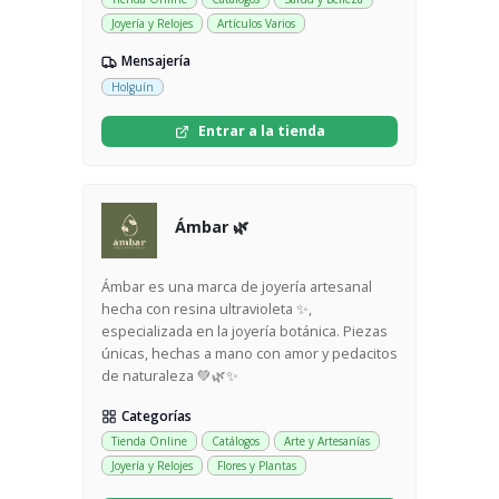
Joyería y Relojes
Artículos Varios
Mensajería
Holguín
Entrar a la tienda
Ámbar 🌿
Ámbar es una marca de joyería artesanal
hecha con resina ultravioleta ✨️,
especializada en la joyería botánica. Piezas
únicas, hechas a mano con amor y pedacitos
de naturaleza 💚🌿✨️
Categorías
Tienda Online
Catálogos
Arte y Artesanías
Joyería y Relojes
Flores y Plantas