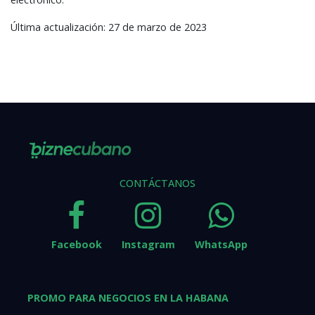
Última actualización: 27 de marzo de 2023
CONTÁCTANOS
Facebook
Instagram
WhatsApp
PROMO PARA NEGOCIOS EN LA HABANA