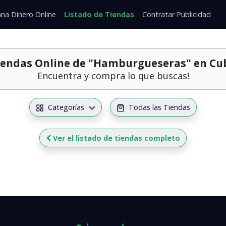
na Dinero
Online
Listado de Tiendas
Contratar Publicidad
iendas Online de
"Hamburgueseras" en Cu
Encuentra y compra lo que buscas!
Categorías
Todas las Tiendas
Ver el listado de tiendas completo