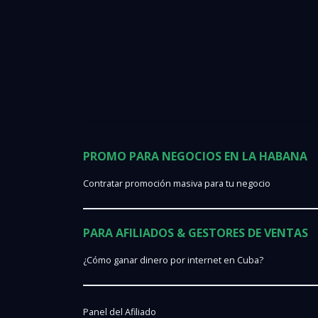
PROMO PARA NEGOCIOS EN LA HABANA
Contratar promoción masiva para tu negocio
PARA AFILIADOS & GESTORES DE VENTAS
¿Cómo ganar dinero por internet en Cuba?
Panel del Afiliado