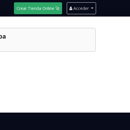
Crear Tienda Online 🚀
Acceder
ba